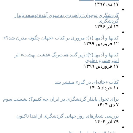
۱۷ دی ۱۳۹۷
گردشگری نوجوان؛ راهبردی به سوی آیندۀ توسعه پایدار
گردشگری
۱۴ آذر ۱۳۹۶
کتابها و آدمها (۱)؛ مروری بر کتاب «جهان چگونه مدرن شد؟»
۱۲ فروردین ۱۳۹۹
کتابها و آدمها (۲)؛ زیر گنبد هفت‌رنگِ «هشت بهشت» اثر
امیرخسرو دهلوی
۱۷ فروردین ۱۳۹۹
کتاب «خانه‌ای در گذر» منتشر شد
۱۱ خرداد ۱۴۰۵
برای تحول پایدار گردشگری در ایران چه کنیم؟؛ نشست سوم
۷ دی ۱۴۰۴
بررسی شعارهای روز جهانی گردشگری از ابتدا تاکنون
۲۹ آذر ۱۴۰۴
یونان؛ قصه‌ها و اسطوره‌ها