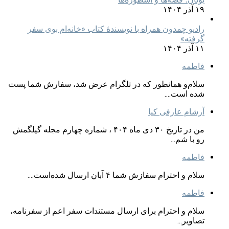
۱۹ آذر ۱۴۰۴
رادیو چمدون همراه با نویسندهٔ کتاب «خانه‌ام بوی سفر
گرفته»
۱۱ آذر ۱۴۰۴
فاطمه
سلام‌و همانطور که در تلگرام عرض شد، سفارش شما پست
شده است....
آرشام عارفی کیا
من در تاریخ ۳۰ دی ماه ۴۰۴ ، شماره چهارم مجله گیلگمش
رو با شم...
فاطمه
سلام و احترام سفازش شما ۴ آبان ارسال شده‌است....
فاطمه
سلام و احترام برای ارسال مستندات سفر اعم از سفرنامه،
تصاویر...