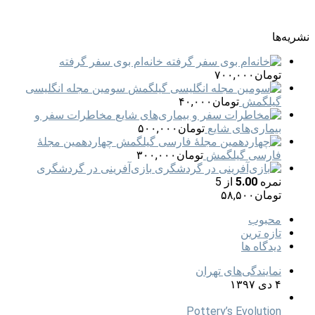
نشریه‌ها
خانه‏‌ام بوی سفر گرفته
تومان
۷۰۰,۰۰۰
سومین مجله انگلیسی
گیلگمش
تومان
۴۰,۰۰۰
مخاطرات سفر و
بیماری‌های شایع
تومان
۵۰۰,۰۰۰
چهاردهمین مجلهٔ
فارسی گیلگمش
تومان
۳۰۰,۰۰۰
بازی‌آفرینی در گردشگری
نمره
5.00
از 5
تومان
۵۸,۵۰۰
محبوب
تازه ترین
دیدگاه ها
نمایندگی‌های تهران
۴ دی ۱۳۹۷
Pottery’s Evolution