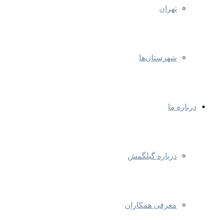
تهران
شهرستان‌ها
درباره ما
درباره گیلگمش
معرفی همکاران