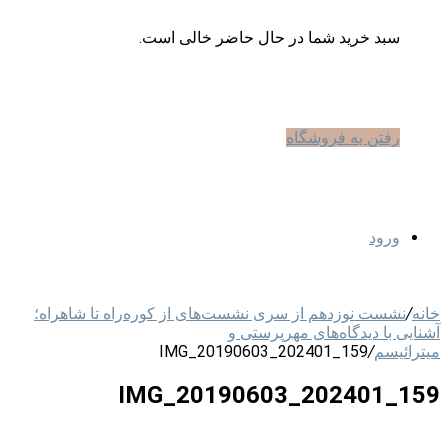
سبد خرید شما در حال حاضر خالی است.
رفتن به فروشگاه
ورود
خانه
/
نشست نوزدهم از سری نشست‌های از کوره‌راه تا شاهراه؛
آشنایی با دیدگاه‌های مهرپرستی و
میترائیسم
/
IMG_20190603_202401_159
IMG_20190603_202401_159