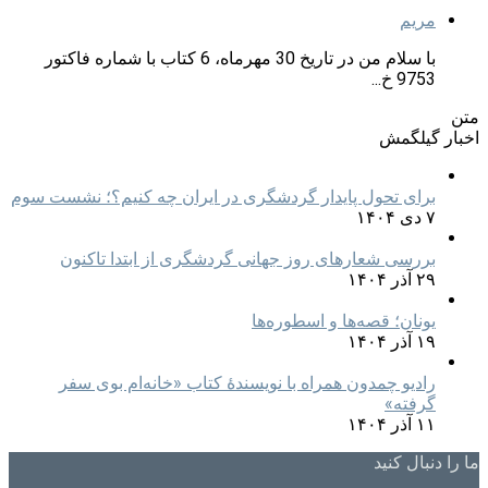
مریم
با سلام من در تاریخ 30 مهرماه، 6 کتاب با شماره فاکتور
9753 خ...
متن
اخبار گیلگمش
برای تحول پایدار گردشگری در ایران چه کنیم؟؛ نشست سوم
۷ دی ۱۴۰۴
بررسی شعارهای روز جهانی گردشگری از ابتدا تاکنون
۲۹ آذر ۱۴۰۴
یونان؛ قصه‌ها و اسطوره‌ها
۱۹ آذر ۱۴۰۴
رادیو چمدون همراه با نویسندهٔ کتاب «خانه‌ام بوی سفر
گرفته»
۱۱ آذر ۱۴۰۴
ما را دنبال کنید