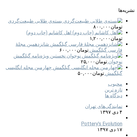
نشریه‌ها
بسته‌ی طلایی طبیعت‌گردی
تومان
۸۰۰,۰۰۰
اهل کاشانم (چاپ دوم)
تومان
۱,۲۰۰,۰۰۰
شانزدهمین مجلهٔ
فارسی گیلگمش
تومان
۶۰۰,۰۰۰
نخستین ویژه‌نامه گیلگمش
نوجوان
تومان
۲۵,۰۰۰
چهارمین مجله انگلیسی
گیلگمش
تومان
۵۰,۰۰۰
محبوب
تازه ترین
دیدگاه ها
نمایندگی‌های تهران
۴ دی ۱۳۹۷
Pottery’s Evolution
۱۷ دی ۱۳۹۷