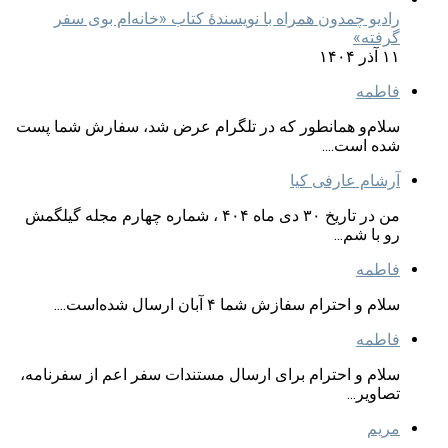
رادیو چمدون همراه با نویسندهٔ کتاب «خانه‌ام بوی سفر
گرفته»
۱۱ آذر ۱۴۰۴
فاطمه
سلام‌و همانطور که در تلگرام عرض شد، سفارش شما پست
شده است....
آرشام عارفی کیا
من در تاریخ ۳۰ دی ماه ۴۰۴ ، شماره چهارم مجله گیلگمش
رو با شم...
فاطمه
سلام و احترام سفازش شما ۴ آبان ارسال شده‌است....
فاطمه
سلام و احترام برای ارسال مستندات سفر اعم از سفرنامه،
تصاویر...
مریم