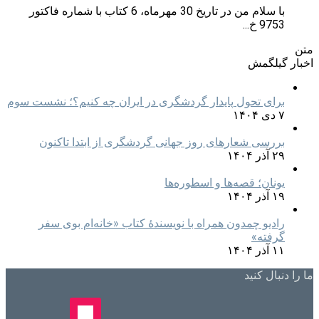
با سلام من در تاریخ 30 مهرماه، 6 کتاب با شماره فاکتور
9753 خ...
متن
اخبار گیلگمش
برای تحول پایدار گردشگری در ایران چه کنیم؟؛ نشست سوم
۷ دی ۱۴۰۴
بررسی شعارهای روز جهانی گردشگری از ابتدا تاکنون
۲۹ آذر ۱۴۰۴
یونان؛ قصه‌ها و اسطوره‌ها
۱۹ آذر ۱۴۰۴
رادیو چمدون همراه با نویسندهٔ کتاب «خانه‌ام بوی سفر
گرفته»
۱۱ آذر ۱۴۰۴
ما را دنبال کنید