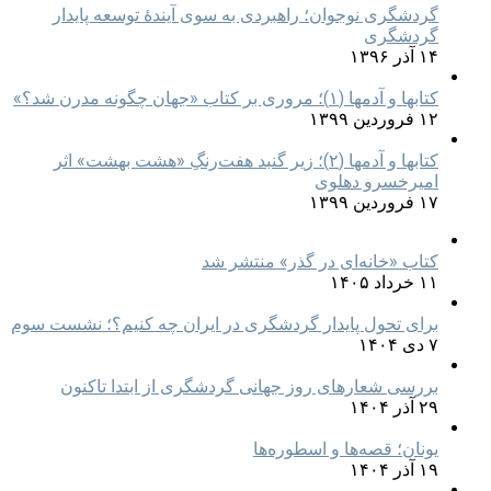
گردشگری نوجوان؛ راهبردی به سوی آیندۀ توسعه پایدار
گردشگری
۱۴ آذر ۱۳۹۶
کتابها و آدمها (۱)؛ مروری بر کتاب «جهان چگونه مدرن شد؟»
۱۲ فروردین ۱۳۹۹
کتابها و آدمها (۲)؛ زیر گنبد هفت‌رنگِ «هشت بهشت» اثر
امیرخسرو دهلوی
۱۷ فروردین ۱۳۹۹
کتاب «خانه‌ای در گذر» منتشر شد
۱۱ خرداد ۱۴۰۵
برای تحول پایدار گردشگری در ایران چه کنیم؟؛ نشست سوم
۷ دی ۱۴۰۴
بررسی شعارهای روز جهانی گردشگری از ابتدا تاکنون
۲۹ آذر ۱۴۰۴
یونان؛ قصه‌ها و اسطوره‌ها
۱۹ آذر ۱۴۰۴