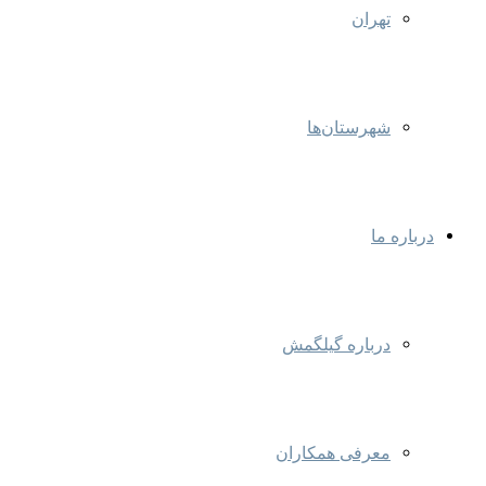
تهران
شهرستان‌ها
درباره ما
درباره گیلگمش
معرفی همکاران