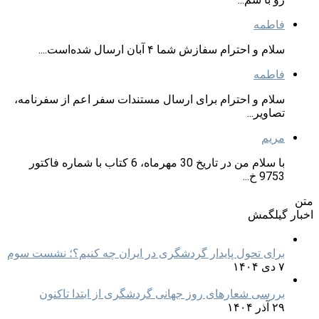
فاطمه
سلام و احترام سفازش شما ۴ آبان ارسال شده‌است....
فاطمه
سلام و احترام برای ارسال مستندات سفر اعم از سفرنامه،
تصاویر...
مریم
با سلام من در تاریخ 30 مهرماه، 6 کتاب با شماره فاکتور
9753 خ...
متن
اخبار گیلگمش
برای تحول پایدار گردشگری در ایران چه کنیم؟؛ نشست سوم
۷ دی ۱۴۰۴
بررسی شعارهای روز جهانی گردشگری از ابتدا تاکنون
۲۹ آذر ۱۴۰۴