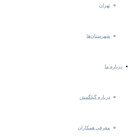
تهران
شهرستان‌ها
درباره ما
درباره گیلگمش
معرفی همکاران