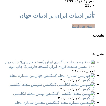
ادمین
۱ خرداد ۱۳۹۹
223
۰
تأثیر ادبیات ایران بر ادبیات جهان
بیشتر بخوانید »
تبلیغات
نشریه‌ها
۱۰۰ مسیر طبیعت‌گردی ایران (نسخهٔ فارسی)؛ چاپ دوم
تومان
۲۹۰,۰۰۰
چهارمین شماره مجله
گیلگمش
تومان
۲۰,۰۰۰
سومین مجله انگلیسی
گیلگمش
تومان
۴۰,۰۰۰
نهمین مجله انگلیسی
گیلگمش
تومان
۲۰۰,۰۰۰
پنجمین شماره مجله