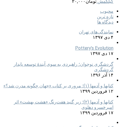
گیلگمش
تومان
۲۰,۰۰۰
محبوب
تازه ترین
دیدگاه ها
نمایندگی‌های تهران
۴ دی ۱۳۹۷
Pottery’s Evolution
۱۷ دی ۱۳۹۷
گردشگری نوجوان؛ راهبردی به سوی آیندۀ توسعه پایدار
گردشگری
۱۴ آذر ۱۳۹۶
کتابها و آدمها (۱)؛ مروری بر کتاب «جهان چگونه مدرن شد؟»
۱۲ فروردین ۱۳۹۹
کتابها و آدمها (۲)؛ زیر گنبد هفت‌رنگِ «هشت بهشت» اثر
امیرخسرو دهلوی
۱۷ فروردین ۱۳۹۹