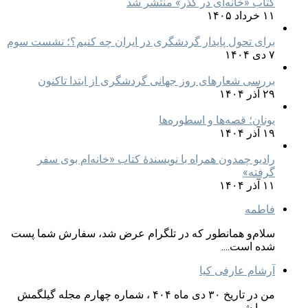
کتاب «خانه‌ای در گذر» منتشر شد
۱۱ خرداد ۱۴۰۵
برای تحول پایدار گردشگری در ایران چه کنیم؟؛ نشست سوم
۷ دی ۱۴۰۴
بررسی شعارهای روز جهانی گردشگری از ابتدا تاکنون
۲۹ آذر ۱۴۰۴
یونان؛ قصه‌ها و اسطوره‌ها
۱۹ آذر ۱۴۰۴
رادیو چمدون همراه با نویسندهٔ کتاب «خانه‌ام بوی سفر
گرفته»
۱۱ آذر ۱۴۰۴
فاطمه
سلام‌و همانطور که در تلگرام عرض شد، سفارش شما پست
شده است....
آرشام عارفی کیا
من در تاریخ ۳۰ دی ماه ۴۰۴ ، شماره چهارم مجله گیلگمش
رو با شم...