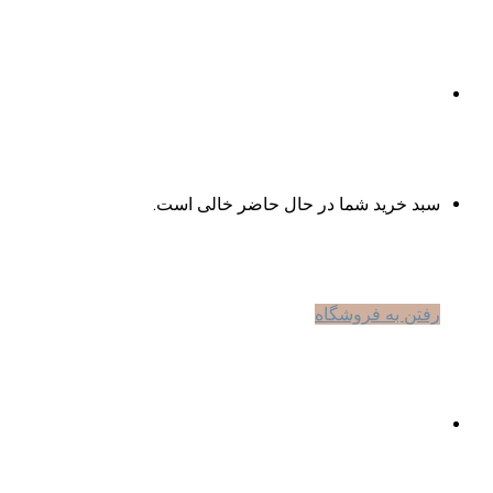
جستجو
برای
مشاهده
سبد خرید شما در حال حاضر خالی است.
سبد
رفتن به فروشگاه
خرید
ورود