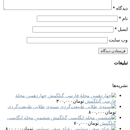
دیدگاه
*
نام
*
ایمیل
*
وب‌ سایت
تبلیغات
نشریه‌ها
چهاردهمین مجلهٔ
فارسی گیلگمش
تومان
۳۰۰,۰۰۰
بسته‌ی طلایی طبیعت‌گردی
تومان
۸۰۰,۰۰۰
ششمین مجله انگلیسی
گیلگمش
تومان
۷۰,۰۰۰
رؤیای سفر، سوئیس
تومان
۸۰۰,۰۰۰