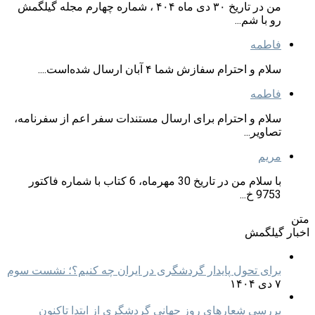
من در تاریخ ۳۰ دی ماه ۴۰۴ ، شماره چهارم مجله گیلگمش
رو با شم...
فاطمه
سلام و احترام سفازش شما ۴ آبان ارسال شده‌است....
فاطمه
سلام و احترام برای ارسال مستندات سفر اعم از سفرنامه،
تصاویر...
مریم
با سلام من در تاریخ 30 مهرماه، 6 کتاب با شماره فاکتور
9753 خ...
متن
اخبار گیلگمش
برای تحول پایدار گردشگری در ایران چه کنیم؟؛ نشست سوم
۷ دی ۱۴۰۴
بررسی شعارهای روز جهانی گردشگری از ابتدا تاکنون