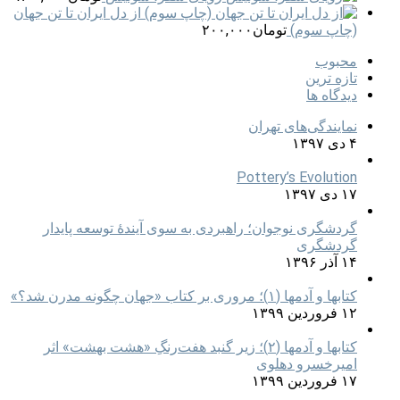
از دل ایران تا تن جهان
(چاپ سوم)
تومان
۲۰۰,۰۰۰
محبوب
تازه ترین
دیدگاه ها
نمایندگی‌های تهران
۴ دی ۱۳۹۷
Pottery’s Evolution
۱۷ دی ۱۳۹۷
گردشگری نوجوان؛ راهبردی به سوی آیندۀ توسعه پایدار
گردشگری
۱۴ آذر ۱۳۹۶
کتابها و آدمها (۱)؛ مروری بر کتاب «جهان چگونه مدرن شد؟»
۱۲ فروردین ۱۳۹۹
کتابها و آدمها (۲)؛ زیر گنبد هفت‌رنگِ «هشت بهشت» اثر
امیرخسرو دهلوی
۱۷ فروردین ۱۳۹۹