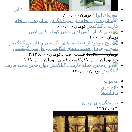
۱۰۰ اثر
موزه‌ای ایران
تومان
۸۰۰,۰۰۰
شانزدهمین مجلهٔ
فارسی گیلگمش
تومان
۶۰۰,۰۰۰
خیلی کوتاه، کمی ادبی
تومان
۲۰۰,۰۰۰
نسخ موجود از فصلنامه‌های انگلیسی و فارسی گیلگمش
تومان
۲,۱۳۵,۰۰۰
قیمت اصلی: تومان۲,۱۳۵,۰۰۰
بود.
تومان
۱,۸۷۰,۰۰۰
قیمت فعلی: تومان۱,۸۷۰,۰۰۰.
دوازدهمین مجله فارسی
گیلگمش
تومان
۱۳۰,۰۰۰
محبوب
تازه ترین
دیدگاه ها
نمایندگی‌های تهران
۴ دی ۱۳۹۷