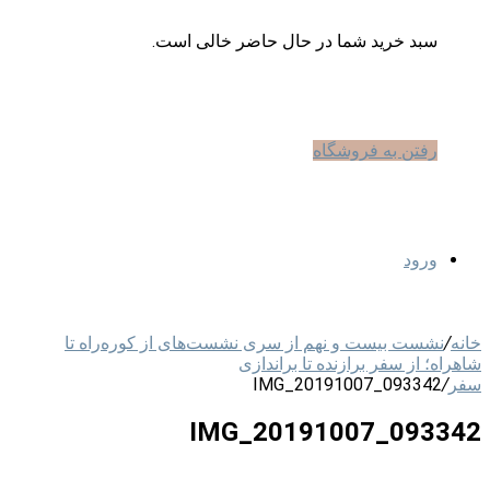
سبد خرید شما در حال حاضر خالی است.
رفتن به فروشگاه
ورود
خانه
/
نشست بیست و نهم از سری نشست‌های از کوره‌راه تا
شاهراه؛ از سفر برازنده تا براندازی
سفر
/
IMG_20191007_093342
IMG_20191007_093342