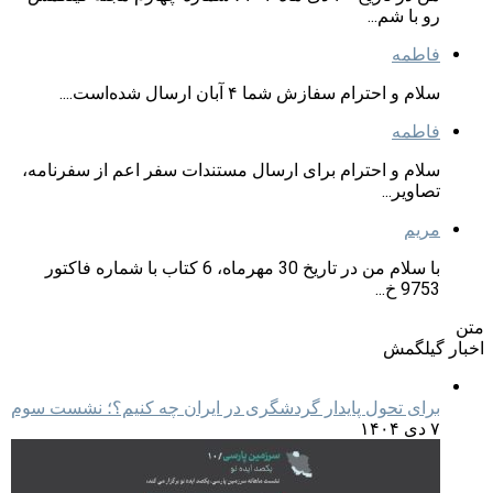
رو با شم...
فاطمه
سلام و احترام سفازش شما ۴ آبان ارسال شده‌است....
فاطمه
سلام و احترام برای ارسال مستندات سفر اعم از سفرنامه،
تصاویر...
مریم
با سلام من در تاریخ 30 مهرماه، 6 کتاب با شماره فاکتور
9753 خ...
متن
اخبار گیلگمش
برای تحول پایدار گردشگری در ایران چه کنیم؟؛ نشست سوم
۷ دی ۱۴۰۴