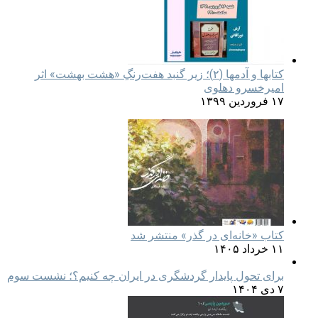
کتابها و آدمها (۲)؛ زیر گنبد هفت‌رنگِ «هشت بهشت» اثر
امیرخسرو دهلوی
۱۷ فروردین ۱۳۹۹
کتاب «خانه‌ای در گذر» منتشر شد
۱۱ خرداد ۱۴۰۵
برای تحول پایدار گردشگری در ایران چه کنیم؟؛ نشست سوم
۷ دی ۱۴۰۴