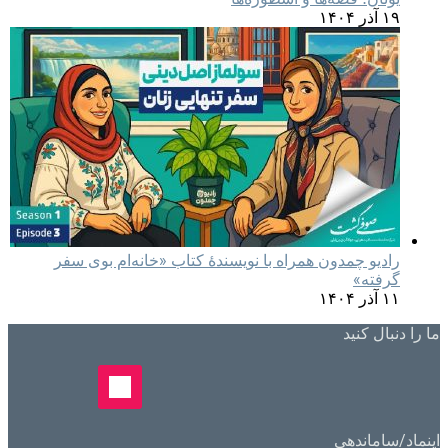
۱۹ آذر ۱۴۰۴
رادیو چمدون همراه با نویسندهٔ کتاب «خانه‌ام بوی سفر
گرفته»
۱۱ آذر ۱۴۰۴
ما را دنبال کنید
اینماد/ساماندهی