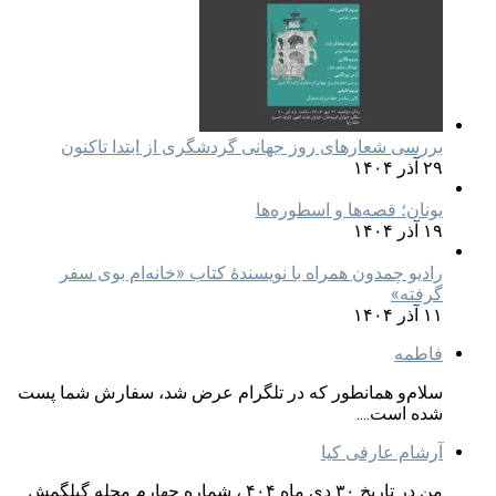
بررسی شعارهای روز جهانی گردشگری از ابتدا تاکنون
۲۹ آذر ۱۴۰۴
یونان؛ قصه‌ها و اسطوره‌ها
۱۹ آذر ۱۴۰۴
رادیو چمدون همراه با نویسندهٔ کتاب «خانه‌ام بوی سفر
گرفته»
۱۱ آذر ۱۴۰۴
فاطمه
سلام‌و همانطور که در تلگرام عرض شد، سفارش شما پست
شده است....
آرشام عارفی کیا
من در تاریخ ۳۰ دی ماه ۴۰۴ ، شماره چهارم مجله گیلگمش