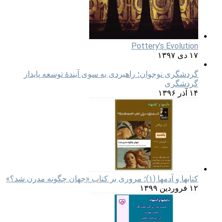
Pottery’s Evolution
۱۷ دی ۱۳۹۷
گردشگری نوجوان؛ راهبردی به سوی آیندۀ توسعه پایدار
گردشگری
۱۴ آذر ۱۳۹۶
کتابها و آدمها (۱)؛ مروری بر کتاب «جهان چگونه مدرن شد؟»
۱۲ فروردین ۱۳۹۹