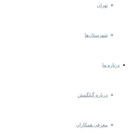
تهران
شهرستان‌ها
درباره ما
درباره گیلگمش
معرفی همکاران