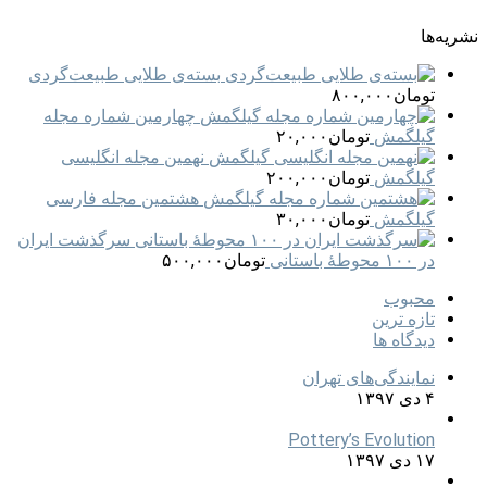
نشریه‌ها
بسته‌ی طلایی طبیعت‌گردی
تومان
۸۰۰,۰۰۰
چهارمین شماره مجله
گیلگمش
تومان
۲۰,۰۰۰
نهمین مجله انگلیسی
گیلگمش
تومان
۲۰۰,۰۰۰
هشتمین مجله فارسی
گیلگمش
تومان
۳۰,۰۰۰
سرگذشت ایران
در ۱۰۰ محوطه‌ٔ باستانی
تومان
۵۰۰,۰۰۰
محبوب
تازه ترین
دیدگاه ها
نمایندگی‌های تهران
۴ دی ۱۳۹۷
Pottery’s Evolution
۱۷ دی ۱۳۹۷