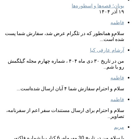
یونان؛ قصه‌ها و اسطوره‌ها
۱۹ آذر ۱۴۰۴
فاطمه
سلام‌و همانطور که در تلگرام عرض شد، سفارش شما پست
شده است....
آرشام عارفی کیا
من در تاریخ ۳۰ دی ماه ۴۰۴ ، شماره چهارم مجله گیلگمش
رو با شم...
فاطمه
سلام و احترام سفازش شما ۴ آبان ارسال شده‌است....
فاطمه
سلام و احترام برای ارسال مستندات سفر اعم از سفرنامه،
تصاویر...
مریم
با سلام من در تاریخ 30 مهرماه، 6 کتاب با شماره فاکتور