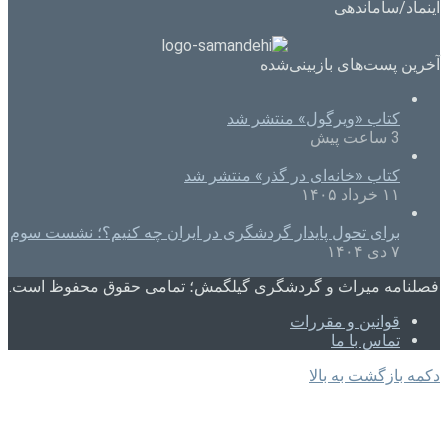
اینماد/ساماندهی
آخرین پست‌های بازبینی‌شده
کتاب «ویرگول» منتشر شد
3 ساعت پیش
کتاب «خانه‌ای در گذر» منتشر شد
۱۱ خرداد ۱۴۰۵
برای تحول پایدار گردشگری در ایران چه کنیم؟؛ نشست سوم
۷ دی ۱۴۰۴
فصلنامه میراث و گردشگری گیلگمش؛ تمامی حقوق محفوظ است.
قوانین و مقررات
تماس با ما
دکمه بازگشت به بالا