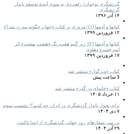
گردشگری نوجوان؛ راهبردی به سوی آیندۀ توسعه پایدار
گردشگری
۱۴ آذر ۱۳۹۶
کتابها و آدمها (۱)؛ مروری بر کتاب «جهان چگونه مدرن شد؟»
۱۲ فروردین ۱۳۹۹
کتابها و آدمها (۲)؛ زیر گنبد هفت‌رنگِ «هشت بهشت» اثر
امیرخسرو دهلوی
۱۷ فروردین ۱۳۹۹
کتاب «ویرگول» منتشر شد
3 ساعت پیش
کتاب «خانه‌ای در گذر» منتشر شد
۱۱ خرداد ۱۴۰۵
برای تحول پایدار گردشگری در ایران چه کنیم؟؛ نشست سوم
۷ دی ۱۴۰۴
بررسی شعارهای روز جهانی گردشگری از ابتدا تاکنون
۲۹ آذر ۱۴۰۴