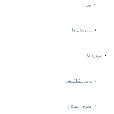
تهران
شهرستان‌ها
درباره ما
درباره گیلگمش
معرفی همکاران