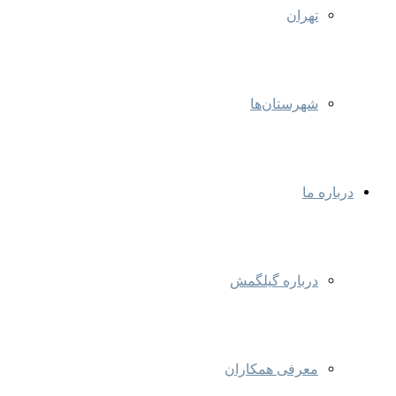
تهران
شهرستان‌ها
درباره ما
درباره گیلگمش
معرفی همکاران