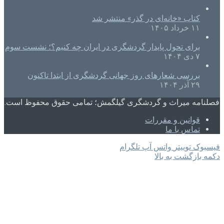
کتاب «خانه‌ای در گذر» منتشر شد
۱۱ خرداد ۱۴۰۵
برای تحول پایدار گردشگری در ایران چه کنیم؟؛ نشست سوم
۷ دی ۱۴۰۴
بررسی شعارهای روز جهانی گردشگری از ابتدا تاکنون
۲۹ آذر ۱۴۰۴
فصلنامه میراث و گردشگری گیلگمش؛ تمامی حقوق محفوظ است.
قوانین و مقررات
تماس با ما
فیسبوک
توییتر
واتس آپ
تلگرام
دکمه بازگشت به بالا