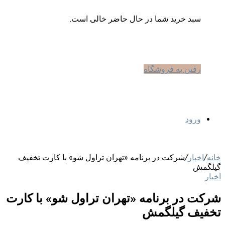
سبد خرید شما در حال حاضر خالی است.
رفتن به فروشگاه
ورود
خانه
/
اخبار
/
شرکت در برنامه «تهران تراول شو» با کارت تخفیف
گیلگمش
اخبار
شرکت در برنامه «تهران تراول شو» با کارت
تخفیف گیلگمش