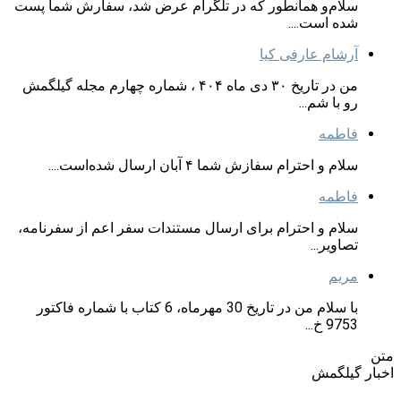
سلام‌و همانطور که در تلگرام عرض شد، سفارش شما پست
شده است....
آرشام عارفی کیا
من در تاریخ ۳۰ دی ماه ۴۰۴ ، شماره چهارم مجله گیلگمش
رو با شم...
فاطمه
سلام و احترام سفازش شما ۴ آبان ارسال شده‌است....
فاطمه
سلام و احترام برای ارسال مستندات سفر اعم از سفرنامه،
تصاویر...
مریم
با سلام من در تاریخ 30 مهرماه، 6 کتاب با شماره فاکتور
9753 خ...
متن
اخبار گیلگمش