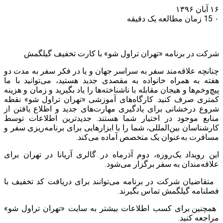
۱۶ آبان ۱۳۹۶
۰
15
زمان مطالعه یک دقیقه
شرکت در برنامه «تهران تراول شو» با کارت تخفیف گیلگمش
چنانچه علاقه‌مند سفر به سراسر جهان و یا در فکر سفر به مدت دو
هفته به همراه خانواده به مقصدی جدید هستید، می‌توانید با ما
پیچ‌و‌خم‌ها و هیجان مقابله با ناشناخته‌ها را یاد بگیرید و زمان و هزینه
کمتری صرف کنید. کارگاه‌های آموزشی «تهران تراول شو» نقطه
شروع درخشانی برای یادگیری مهارت‌های جدید و اطلاع یافتن از
منابع موجود در اختیار شما هستند. جدیدترین اطلاعات توسط
کارشناسان بین‌المللی، شما را با ابزارهایی برای برنامه‌ریزی سفر و
مسافرت به‌عنوان یک متخصص آماده می‌کند.
این رویداد یک‌روزه، دوم آذرماه در گالری آریانا در تهران برای
علاقه‌مندان به سفر برگزار می‌شود.
متقاضیان شرکت در برنامه می‌توانند برای دریافت کد تخفیف با
فصلنامه گیلگمش تماس بگیرند.
همچنین برای کسب اطلاعات بیشتر به سایت «تهران تراول شو»
مراجعه کنید.