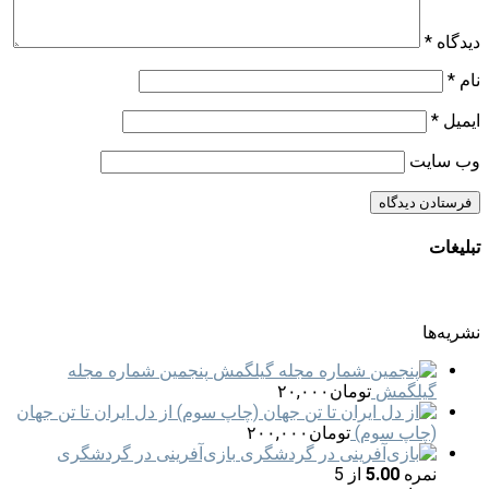
دیدگاه
*
نام
*
ایمیل
*
وب‌ سایت
تبلیغات
نشریه‌ها
پنجمین شماره مجله
گیلگمش
تومان
۲۰,۰۰۰
از دل ایران تا تن جهان
(چاپ سوم)
تومان
۲۰۰,۰۰۰
بازی‌آفرینی در گردشگری
نمره
5.00
از 5