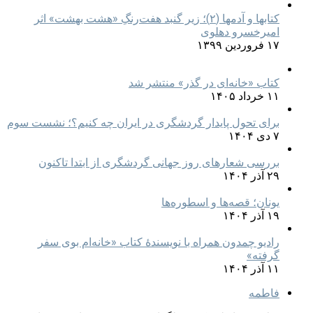
کتابها و آدمها (۲)؛ زیر گنبد هفت‌رنگِ «هشت بهشت» اثر
امیرخسرو دهلوی
۱۷ فروردین ۱۳۹۹
کتاب «خانه‌ای در گذر» منتشر شد
۱۱ خرداد ۱۴۰۵
برای تحول پایدار گردشگری در ایران چه کنیم؟؛ نشست سوم
۷ دی ۱۴۰۴
بررسی شعارهای روز جهانی گردشگری از ابتدا تاکنون
۲۹ آذر ۱۴۰۴
یونان؛ قصه‌ها و اسطوره‌ها
۱۹ آذر ۱۴۰۴
رادیو چمدون همراه با نویسندهٔ کتاب «خانه‌ام بوی سفر
گرفته»
۱۱ آذر ۱۴۰۴
فاطمه