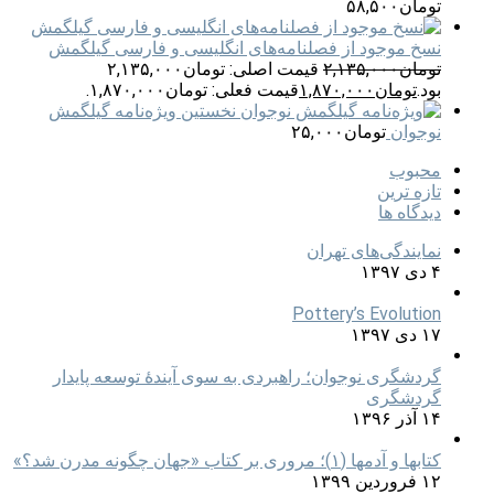
تومان
۵۸,۵۰۰
نسخ موجود از فصلنامه‌های انگلیسی و فارسی گیلگمش
تومان
۲,۱۳۵,۰۰۰
قیمت اصلی: تومان۲,۱۳۵,۰۰۰
بود.
تومان
۱,۸۷۰,۰۰۰
قیمت فعلی: تومان۱,۸۷۰,۰۰۰.
نخستین ویژه‌نامه گیلگمش
نوجوان
تومان
۲۵,۰۰۰
محبوب
تازه ترین
دیدگاه ها
نمایندگی‌های تهران
۴ دی ۱۳۹۷
Pottery’s Evolution
۱۷ دی ۱۳۹۷
گردشگری نوجوان؛ راهبردی به سوی آیندۀ توسعه پایدار
گردشگری
۱۴ آذر ۱۳۹۶
کتابها و آدمها (۱)؛ مروری بر کتاب «جهان چگونه مدرن شد؟»
۱۲ فروردین ۱۳۹۹