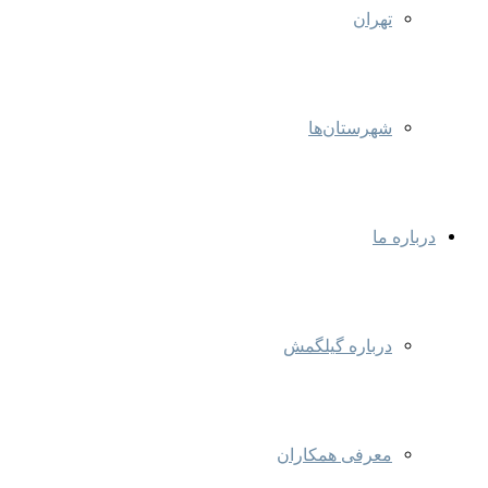
تهران
شهرستان‌ها
درباره ما
درباره گیلگمش
معرفی همکاران