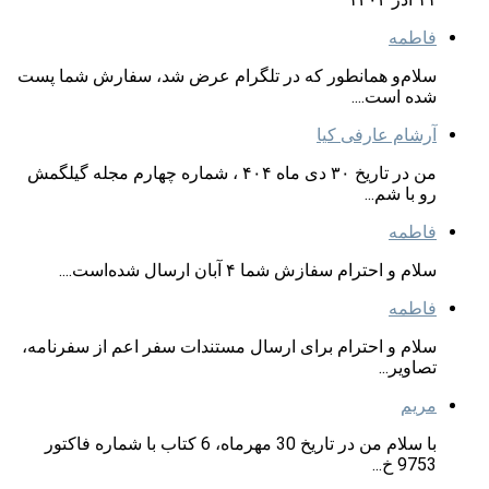
فاطمه
سلام‌و همانطور که در تلگرام عرض شد، سفارش شما پست
شده است....
آرشام عارفی کیا
من در تاریخ ۳۰ دی ماه ۴۰۴ ، شماره چهارم مجله گیلگمش
رو با شم...
فاطمه
سلام و احترام سفازش شما ۴ آبان ارسال شده‌است....
فاطمه
سلام و احترام برای ارسال مستندات سفر اعم از سفرنامه،
تصاویر...
مریم
با سلام من در تاریخ 30 مهرماه، 6 کتاب با شماره فاکتور
9753 خ...