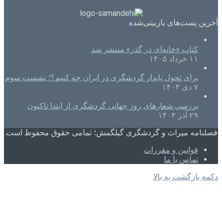
آخرین پست‌های بازبینی‌شده
کتاب «خانه‌ای در گذر» منتشر شد
۱۱ خرداد ۱۴۰۵
برای تحول پایدار گردشگری در ایران چه کنیم؟؛ نشست سوم
۷ دی ۱۴۰۴
بررسی شعارهای روز جهانی گردشگری از ابتدا تاکنون
۲۹ آذر ۱۴۰۴
فصلنامه میراث و گردشگری گیلگمش؛ تمامی حقوق محفوظ است.
قوانین و مقررات
تماس با ما
دکمه بازگشت به بالا