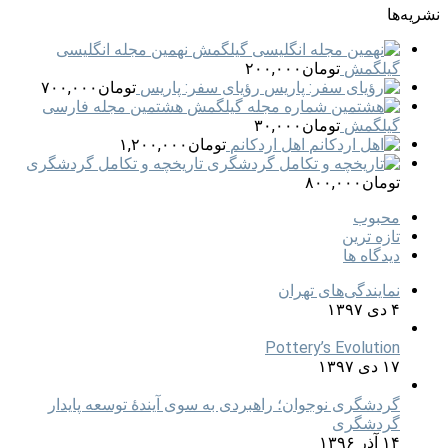
نشریه‌ها
نهمین مجله انگلیسی
گیلگمش
تومان
۲۰۰,۰۰۰
رؤیای سفر: پاریس
تومان
۷۰۰,۰۰۰
هشتمین مجله فارسی
گیلگمش
تومان
۳۰,۰۰۰
اهل اردکانم
تومان
۱,۲۰۰,۰۰۰
تاریخچه و تکامل گردشگری
تومان
۸۰۰,۰۰۰
محبوب
تازه ترین
دیدگاه ها
نمایندگی‌های تهران
۴ دی ۱۳۹۷
Pottery’s Evolution
۱۷ دی ۱۳۹۷
گردشگری نوجوان؛ راهبردی به سوی آیندۀ توسعه پایدار
گردشگری
۱۴ آذر ۱۳۹۶