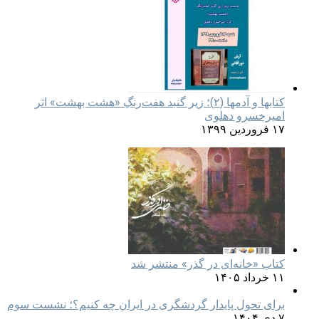
کتابها و آدمها (۲)؛ زیر گنبد هفت‌رنگِ «هشت بهشت» اثر
امیرخسرو دهلوی
۱۷ فروردین ۱۳۹۹
کتاب «خانه‌ای در گذر» منتشر شد
۱۱ خرداد ۱۴۰۵
برای تحول پایدار گردشگری در ایران چه کنیم؟؛ نشست سوم
۷ دی ۱۴۰۴