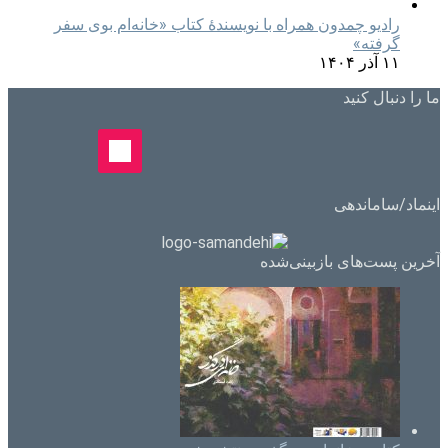
رادیو چمدون همراه با نویسندهٔ کتاب «خانه‌ام بوی سفر
گرفته»
۱۱ آذر ۱۴۰۴
ما را دنبال کنید
اینماد/ساماندهی
آخرین پست‌های بازبینی‌شده