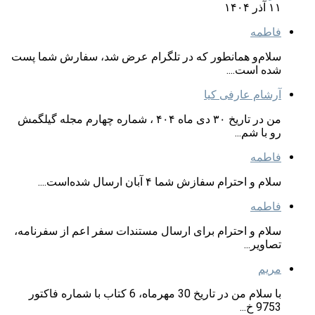
۱۱ آذر ۱۴۰۴
فاطمه
سلام‌و همانطور که در تلگرام عرض شد، سفارش شما پست
شده است....
آرشام عارفی کیا
من در تاریخ ۳۰ دی ماه ۴۰۴ ، شماره چهارم مجله گیلگمش
رو با شم...
فاطمه
سلام و احترام سفازش شما ۴ آبان ارسال شده‌است....
فاطمه
سلام و احترام برای ارسال مستندات سفر اعم از سفرنامه،
تصاویر...
مریم
با سلام من در تاریخ 30 مهرماه، 6 کتاب با شماره فاکتور
9753 خ...