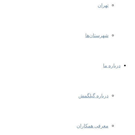
تهران
شهرستان‌ها
درباره ما
درباره گیلگمش
معرفی همکاران