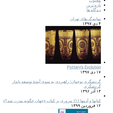
محبوب
تازه ترین
دیدگاه ها
نمایندگی‌های تهران
۴ دی ۱۳۹۷
Pottery’s Evolution
۱۷ دی ۱۳۹۷
گردشگری نوجوان؛ راهبردی به سوی آیندۀ توسعه پایدار
گردشگری
۱۴ آذر ۱۳۹۶
کتابها و آدمها (۱)؛ مروری بر کتاب «جهان چگونه مدرن شد؟»
۱۲ فروردین ۱۳۹۹