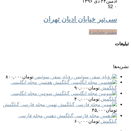
ادمین
۲۴ دی ۱۳۹۶
52
۰
سی‌تیر خیابان ادیان تهران
بیشتر بخوانید »
تبلیغات
نشریه‌ها
رؤیای سفر، سوئیس
تومان
۸۰۰,۰۰۰
هفتمین مجله انگلیسی
گیلگمش
تومان
۹۰,۰۰۰
سومین مجله انگلیسی
گیلگمش
تومان
۴۰,۰۰۰
نهمین مجله فارسی گیلگمش
تومان
۴۵,۰۰۰
دهمین مجله فارسی
گیلگمش
تومان
۶۰,۰۰۰