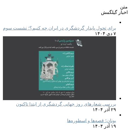
متن
اخبار گیلگمش
برای تحول پایدار گردشگری در ایران چه کنیم؟؛ نشست سوم
۷ دی ۱۴۰۴
بررسی شعارهای روز جهانی گردشگری از ابتدا تاکنون
۲۹ آذر ۱۴۰۴
یونان؛ قصه‌ها و اسطوره‌ها
۱۹ آذر ۱۴۰۴