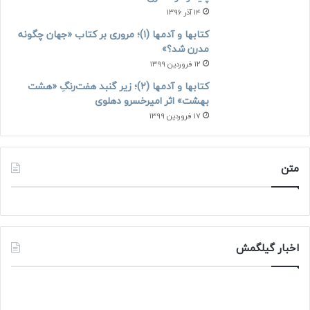
۱۴ آذر ۱۳۹۶
کتابها و آدمها (۱)؛ مروری بر کتاب «جهان چگونه
مدرن شد؟»
۱۲ فروردین ۱۳۹۹
کتابها و آدمها (۲)؛ زیر گنبد هفت‌رنگِ «هشت
بهشت» اثر امیرخسرو دهلوی
۱۷ فروردین ۱۳۹۹
متن
اخبار گیلگمش