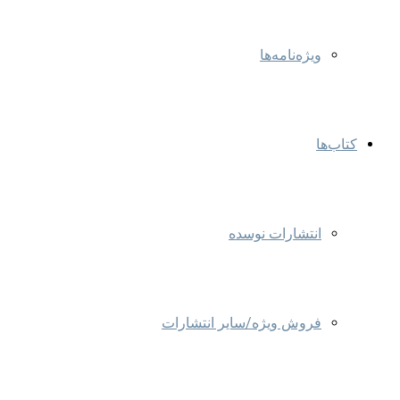
ویژه‌نامه‌ها
کتاب‌ها
انتشارات نوسده
فروش ویژه/سایر انتشارات