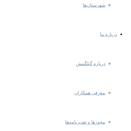
شهرستان‌ها
درباره ما
درباره گیلگمش
معرفی همکاران
مجوزها و تقدیرنامه‌ها