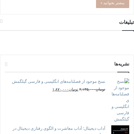
بیشتر بخوانید »
تبلیغات
نشریه‌ها
نسخ موجود از فصلنامه‌های انگلیسی و فارسی گیلگمش
قیمت
قیمت
تومان
۲,۱۳۵,۰۰۰
تومان
۱,۸۷۰,۰۰۰
اصلی:
فعلی:
تومان۲,۱۳۵,۰۰۰
تومان۱,۸۷۰,۰۰۰.
بود.
آداب دیجیتال؛ آداب معاشرت و الگوی رفتاری دیجیتال در