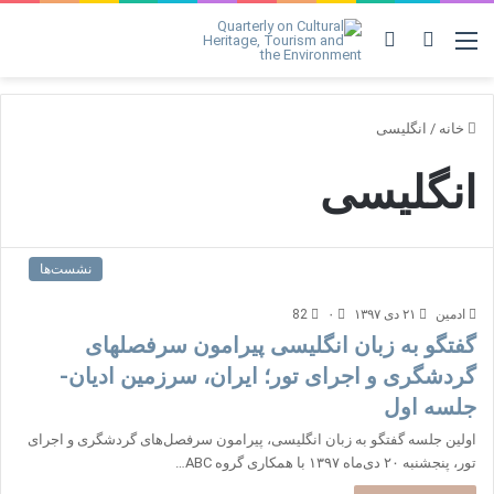
منو
ورود
مشاهده
سبد
خرید
خانه
/
انگلیسی
انگلیسی
نشست‌ها
ادمین
۲۱ دی ۱۳۹۷
۰
82
گفتگو به زبان انگلیسی پیرامون سرفصلهای
گردشگری و اجرای تور؛ ایران، سرزمین ادیان-
جلسه اول
اولین جلسه گفتگو به زبان انگلیسی، پیرامون سرفصل‌های گردشگری و اجرای
تور، پنجشنبه ۲۰ دی‌ماه ۱۳۹۷ با همکاری گروه ABC…