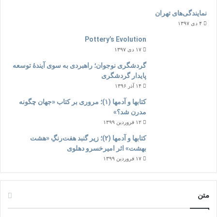
نمایندگی‌های تهران
۴ دی ۱۳۹۷
Pottery’s Evolution
۱۷ دی ۱۳۹۷
گردشگری نوجوان؛ راهبردی به سوی آیندۀ توسعه
پایدار گردشگری
۱۴ آذر ۱۳۹۶
کتابها و آدمها (۱)؛ مروری بر کتاب «جهان چگونه
مدرن شد؟»
۱۲ فروردین ۱۳۹۹
کتابها و آدمها (۲)؛ زیر گنبد هفت‌رنگِ «هشت
بهشت» اثر امیرخسرو دهلوی
۱۷ فروردین ۱۳۹۹
متن