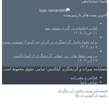
اینماد/ساماندهی
آخرین پست‌های بازبینی‌شده
کتاب «خانه‌ای در گذر» منتشر شد
۱۱ خرداد ۱۴۰۵
برای تحول پایدار گردشگری در ایران چه کنیم؟؛ نشست سوم
۷ دی ۱۴۰۴
بررسی شعارهای روز جهانی گردشگری از ابتدا تاکنون
۲۹ آذر ۱۴۰۴
فصلنامه میراث و گردشگری گیلگمش؛ تمامی حقوق محفوظ است.
قوانین و مقررات
تماس با ما
فیسبوک
توییتر
واتس آپ
تلگرام
دکمه بازگشت به بالا