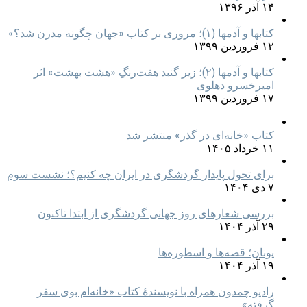
۱۴ آذر ۱۳۹۶
کتابها و آدمها (۱)؛ مروری بر کتاب «جهان چگونه مدرن شد؟»
۱۲ فروردین ۱۳۹۹
کتابها و آدمها (۲)؛ زیر گنبد هفت‌رنگِ «هشت بهشت» اثر
امیرخسرو دهلوی
۱۷ فروردین ۱۳۹۹
کتاب «خانه‌ای در گذر» منتشر شد
۱۱ خرداد ۱۴۰۵
برای تحول پایدار گردشگری در ایران چه کنیم؟؛ نشست سوم
۷ دی ۱۴۰۴
بررسی شعارهای روز جهانی گردشگری از ابتدا تاکنون
۲۹ آذر ۱۴۰۴
یونان؛ قصه‌ها و اسطوره‌ها
۱۹ آذر ۱۴۰۴
رادیو چمدون همراه با نویسندهٔ کتاب «خانه‌ام بوی سفر
گرفته»