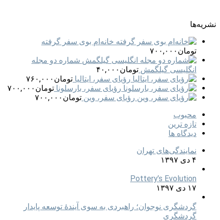
نشریه‌ها
خانه‏‌ام بوی سفر گرفته
تومان
۷۰۰,۰۰۰
شماره دو مجله
انگلیسی گیلگمش
تومان
۴۰,۰۰۰
رؤیای سفر، ایتالیا
تومان
۷۶۰,۰۰۰
رؤیای سفر، بارسلونا
تومان
۷۰۰,۰۰۰
رؤیای سفر، وین
تومان
۷۰۰,۰۰۰
محبوب
تازه ترین
دیدگاه ها
نمایندگی‌های تهران
۴ دی ۱۳۹۷
Pottery’s Evolution
۱۷ دی ۱۳۹۷
گردشگری نوجوان؛ راهبردی به سوی آیندۀ توسعه پایدار
گردشگری