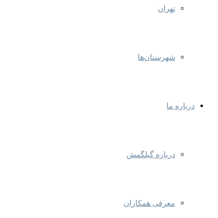
تهران
شهرستان‌ها
درباره ما
درباره گیلگمش
معرفی همکاران