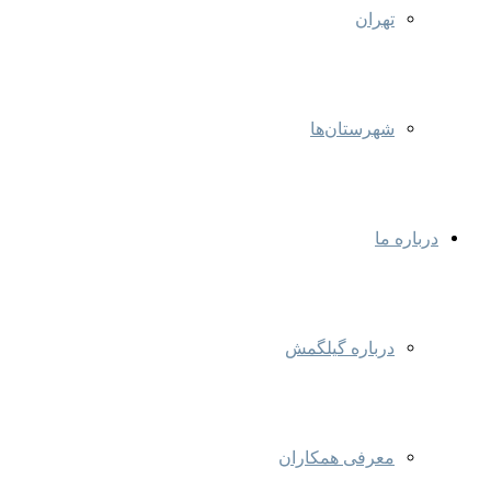
تهران
شهرستان‌ها
درباره ما
درباره گیلگمش
معرفی همکاران