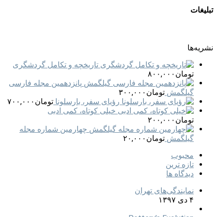
تبلیغات
نشریه‌ها
تاریخچه و تکامل گردشگری
تومان
۸۰۰,۰۰۰
پانزدهمین مجله فارسی
گیلگمش
تومان
۳۰۰,۰۰۰
رؤیای سفر، بارسلونا
تومان
۷۰۰,۰۰۰
خیلی کوتاه، کمی ادبی
تومان
۲۰۰,۰۰۰
چهارمین شماره مجله
گیلگمش
تومان
۲۰,۰۰۰
محبوب
تازه ترین
دیدگاه ها
نمایندگی‌های تهران
۴ دی ۱۳۹۷