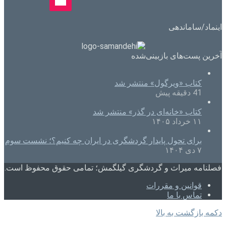
اینماد/ساماندهی
آخرین پست‌های بازبینی‌شده
کتاب «ویرگول» منتشر شد
41 دقیقه پیش
کتاب «خانه‌ای در گذر» منتشر شد
۱۱ خرداد ۱۴۰۵
برای تحول پایدار گردشگری در ایران چه کنیم؟؛ نشست سوم
۷ دی ۱۴۰۴
فصلنامه میراث و گردشگری گیلگمش؛ تمامی حقوق محفوظ است.
قوانین و مقررات
تماس با ما
دکمه بازگشت به بالا