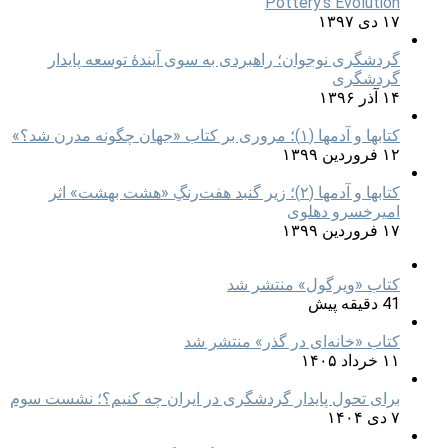
Pottery’s Evolution
۱۷ دی ۱۳۹۷
گردشگری نوجوان؛ راهبردی به سوی آیندۀ توسعه پایدار
گردشگری
۱۴ آذر ۱۳۹۶
کتابها و آدمها (۱)؛ مروری بر کتاب «جهان چگونه مدرن شد؟»
۱۲ فروردین ۱۳۹۹
کتابها و آدمها (۲)؛ زیر گنبد هفت‌رنگِ «هشت بهشت» اثر
امیرخسرو دهلوی
۱۷ فروردین ۱۳۹۹
کتاب «ویرگول» منتشر شد
41 دقیقه پیش
کتاب «خانه‌ای در گذر» منتشر شد
۱۱ خرداد ۱۴۰۵
برای تحول پایدار گردشگری در ایران چه کنیم؟؛ نشست سوم
۷ دی ۱۴۰۴