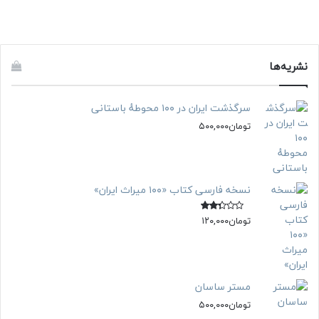
نشریه‌ها
سرگذشت ایران در ۱۰۰ محوطه‌ٔ باستانی
تومان
۵۰۰,۰۰۰
نسخه فارسی کتاب «۱۰۰ میراث ایران»
تومان
۱۲۰,۰۰۰
نمره
2.0
0
از 5
مستر ساسان
تومان
۵۰۰,۰۰۰