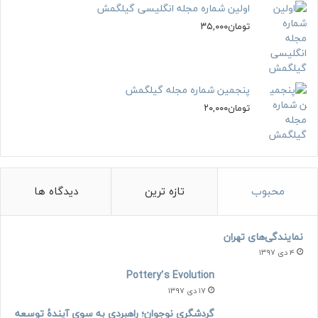
اولین شماره مجله انگلیسی گیلگمش
تومان
۳۵,۰۰۰
پنجمین شماره مجله گیلگمش
تومان
۲۰,۰۰۰
محبوب
تازه ترین
دیدگاه ها
نمایندگی‌های تهران
۴ دی ۱۳۹۷
Pottery’s Evolution
۱۷ دی ۱۳۹۷
گردشگری نوجوان؛ راهبردی به سوی آیندۀ توسعه