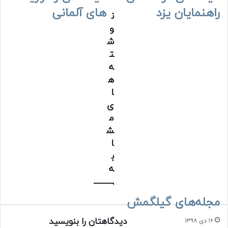
ایمیل
راهنمایان یزد
های آلمانی
ن
و
ش
ت
ه
ه
ا
ی
م
ش
ا
ب
ه
مجله‌های گیلگمش
دیدگاهتان را بنویسید
۱۶ دی ۱۳۹۸