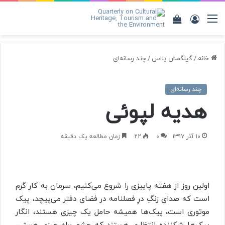
منو
ورود
مشاهده
سبد
خرید
خانه
/
گیلگمش پلاس
/
چند رسانه‌ای
چند رسانه‌ای
هدیه لپوئی
۱۰ آذر ۱۳۹۷
۰
22
زمان مطالعه یک دقیقه
اولین روز از هفته پاییزی را شروع می‌کنیم، سرمان به کار گرم
است که صدای زنگِ درِ فصلنامه در فضای دفتر می‌پیچد، پیک
موتوری است، پیک‌ها همیشه حامل یک چیزی هستند، انگار
پیک‌ها شکننده انتظاری هستند که چشم براه چیزی هستی،