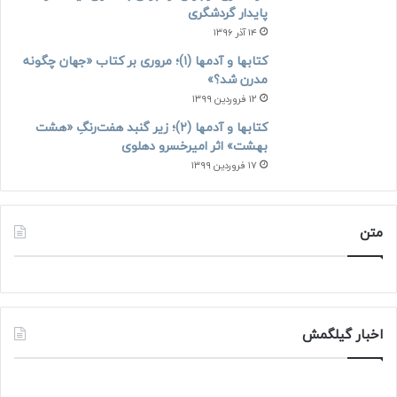
پایدار گردشگری
۱۴ آذر ۱۳۹۶
کتابها و آدمها (۱)؛ مروری بر کتاب «جهان چگونه
مدرن شد؟»
۱۲ فروردین ۱۳۹۹
کتابها و آدمها (۲)؛ زیر گنبد هفت‌رنگِ «هشت
بهشت» اثر امیرخسرو دهلوی
۱۷ فروردین ۱۳۹۹
متن
اخبار گیلگمش