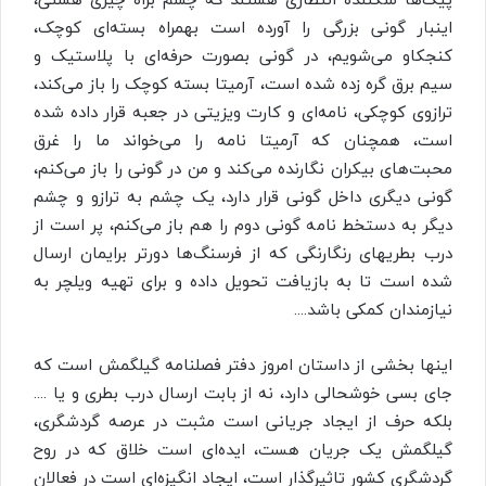
اینبار گونی بزرگی را آورده است بهمراه بسته‌ای کوچک،
کنجکاو می‌شویم، در گونی بصورت حرفه‌ای با پلاستیک و
سیم برق گره زده شده است، آرمیتا بسته کوچک را باز می‌کند،
ترازوی کوچکی، نامه‌ای و کارت ویزیتی در جعبه قرار داده شده
است، همچنان که آرمیتا نامه را می‌خواند ما را غرق
محبت‌های بیکران نگارنده می‌کند و من در گونی را باز می‌کنم،
گونی دیگری داخل گونی قرار دارد، یک چشم به ترازو و چشم
دیگر به دستخط نامه گونی دوم را هم باز می‌کنم، پر است از
درب بطریهای رنگارنگی که از فرسنگ‌ها دورتر برایمان ارسال
شده است تا به بازیافت تحویل داده و برای تهیه ویلچر به
نیازمندان کمکی باشد….
اینها بخشی از داستان امروز دفتر فصلنامه گیلگمش است که
جای بسی خوشحالی دارد، نه از بابت ارسال درب بطری و یا ….
بلکه حرف از ایجاد جریانی ‌است مثبت در عرصه گردشگری،
گیلگمش یک جریان هست، ایده‌ای ‌است خلاق که در روح
گردشگری کشور تاثیرگذار است، ایجاد انگیزه‌ای است در فعالان