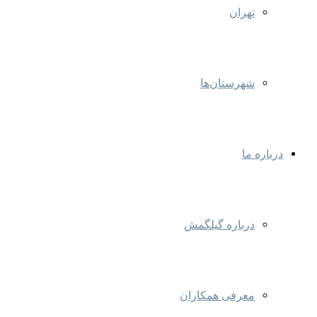
تهران
شهرستان‌ها
درباره ما
درباره گیلگمش
معرفی همکاران