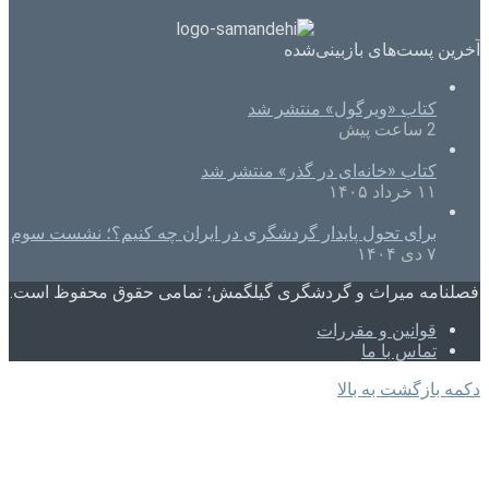
آخرین پست‌های بازبینی‌شده
کتاب «ویرگول» منتشر شد
2 ساعت پیش
کتاب «خانه‌ای در گذر» منتشر شد
۱۱ خرداد ۱۴۰۵
برای تحول پایدار گردشگری در ایران چه کنیم؟؛ نشست سوم
۷ دی ۱۴۰۴
فصلنامه میراث و گردشگری گیلگمش؛ تمامی حقوق محفوظ است.
قوانین و مقررات
تماس با ما
دکمه بازگشت به بالا