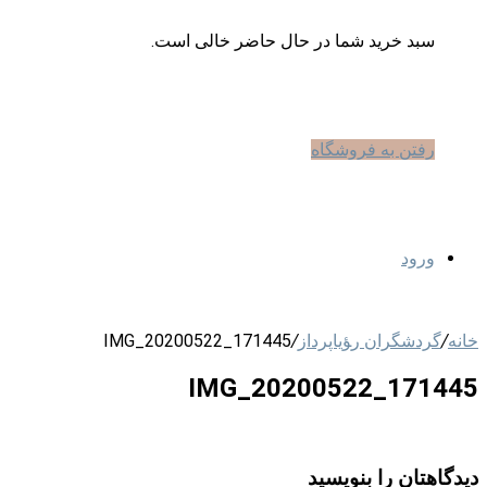
سبد خرید شما در حال حاضر خالی است.
رفتن به فروشگاه
ورود
خانه
/
گردشگران ر‍ؤیاپرداز
/
IMG_20200522_171445
IMG_20200522_171445
دیدگاهتان را بنویسید