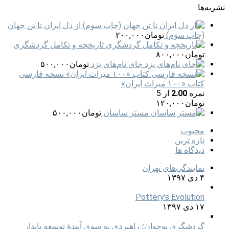
نشریه‌ها
از دل ایران تا تن جهان
(چاپ سوم)
تومان
۲۰۰,۰۰۰
تاریخچه و تکامل گردشگری
تومان
۸۰۰,۰۰۰
جای‌ نام‌های یزد
تومان
۵۰۰,۰۰۰
نسخه فارسی
کتاب «۱۰۰ میراث ایران»
نمره
2.00
از 5
تومان
۱۲۰,۰۰۰
مستر ساسان
تومان
۵۰۰,۰۰۰
محبوب
تازه ترین
دیدگاه ها
نمایندگی‌های تهران
۴ دی ۱۳۹۷
Pottery’s Evolution
۱۷ دی ۱۳۹۷
گردشگری نوجوان؛ راهبردی به سوی آیندۀ توسعه پایدار